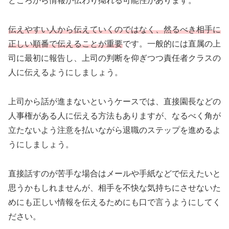
ところから情報が伝わり拗れる可能性があります。
伝えやすい人から伝えていくのではなく、然るべき相手に
正しい順番で伝えることが重要
です。一般的には直属の上
司に最初に報告し、上司の判断を仰ぎつつ責任者クラスの
人に伝えるようにしましょう。
上司から話が進まないというケースでは、直接園長などの
人事権がある人に伝える方法もありますが、なるべく角が
立たないよう注意を払いながら退職のステップを進めるよ
うにしましょう。
直接話すのが苦手な場合はメールや手紙などで伝えたいと
思うかもしれませんが、相手を不快な気持ちにさせないた
めにも正しい情報を伝えるためにも口で言うようにしてく
ださい。