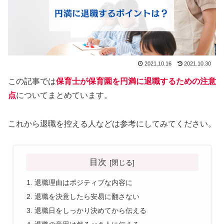
2021.10.16
2021.10.30
この記事では
保育士が保育園を円満に退職するための注意
点
についてまとめています。
これから退職を控える人などは参考にしてみてください。
目次
退職理由はポジティブな内容に
退職を決意したら安易に翻さない
退職日をしっかり決めてから伝える