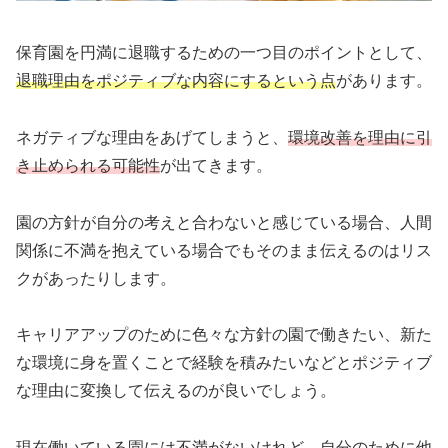
保育園を円満に退職するための一つ目のポイントとして、
退職理由をポジティブな内容にするという点
があります。
ネガティブな理由をあげてしまうと、
環境改善を理由に引
き止められる可能性
が出てきます。
園の方針が自分の考えと合わないと感じている場合、人間
関係に不満を抱えている場合でもそのまま伝えるのはリス
クがあったりします。
キャリアアップのために色々な方針の園で働きたい、新た
な環境に身を置くことで経験を積みたいなどとポジティブ
な理由に変換して伝えるのが良いでしょう。
現在働いている園には不満がないけれど、自分のために他